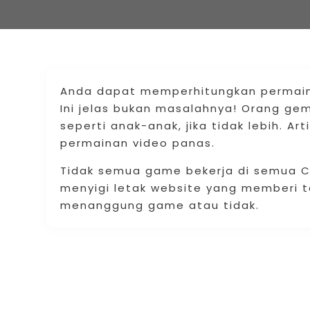
Anda dapat memperhitungkan permaina
Ini jelas bukan masalahnya! Orang g
seperti anak-anak, jika tidak lebih. Ar
permainan video panas.
Tidak semua game bekerja di semua C
menyigi letak website yang memberi 
menanggung game atau tidak.