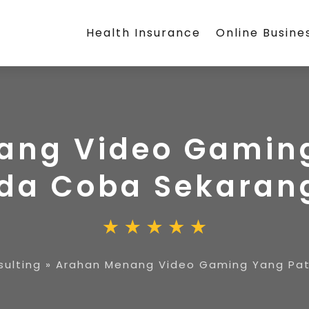
Health Insurance
Online Busine
ang Video Gaming
da Coba Sekaran
sulting
»
Arahan Menang Video Gaming Yang Pat