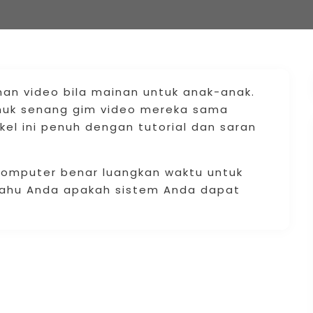
n video bila mainan untuk anak-anak.
emuk senang gim video mereka sama
tikel ini penuh dengan tutorial dan saran
omputer benar luangkan waktu untuk
tahu Anda apakah sistem Anda dapat