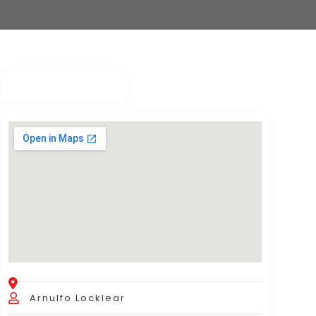
Arnulfo Locklear