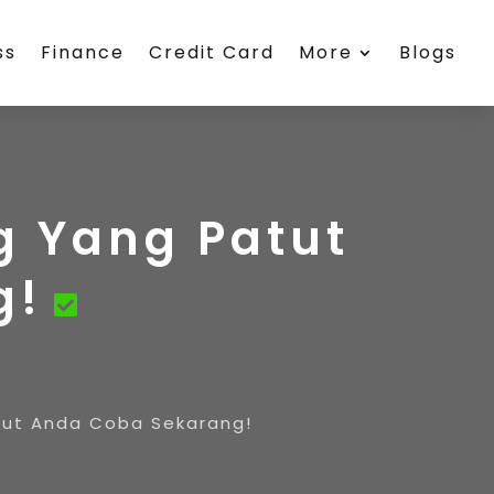
ss
Finance
Credit Card
More
Blogs
 Yang Patut
g!
ut Anda Coba Sekarang!