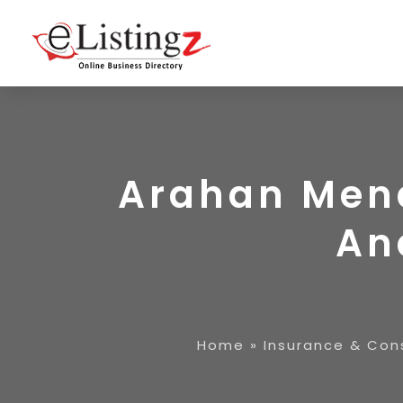
Arahan Men
An
Home
»
Insurance & Con