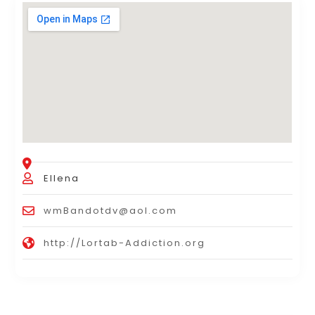
Ellena
wmBandotdv@aol.com
http://Lortab-Addiction.org