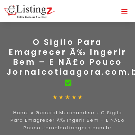
O Sigilo Para
Emagrecer Ã‰ Ingerir
Bem – E NÃ£o Pouco
Jornalcotiaagora.com.
Home
»
General Merchandise
»
O Sigilo
Para Emagrecer Ã‰ Ingerir Bem – E NÃ£o
Pouco Jornalcotiaagora.com.br