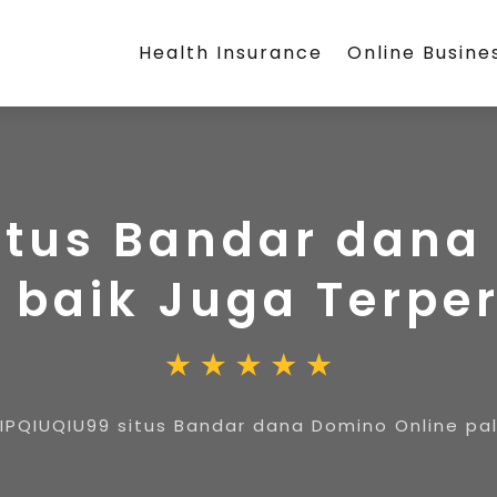
Health Insurance
Online Busine
itus Bandar dana
 baik Juga Terpe
IPQIUQIU99 situs Bandar dana Domino Online pa