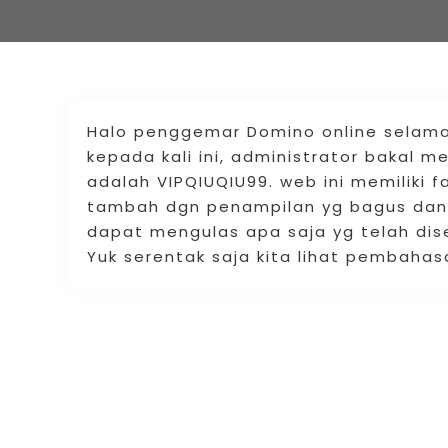
Halo penggemar Domino online selamat
kepada kali ini, administrator bakal
adalah VIPQIUQIU99. web ini memiliki f
tambah dgn penampilan yg bagus dan
dapat mengulas apa saja yg telah dis
Yuk serentak saja kita lihat pembahasa