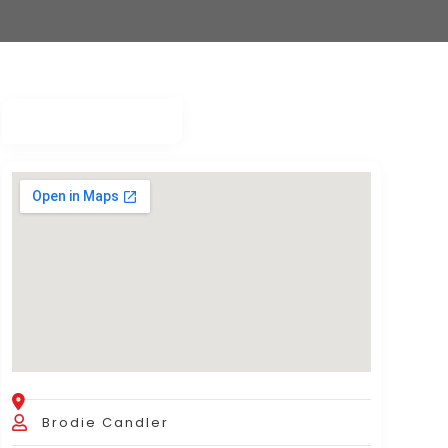
Brodie Candler