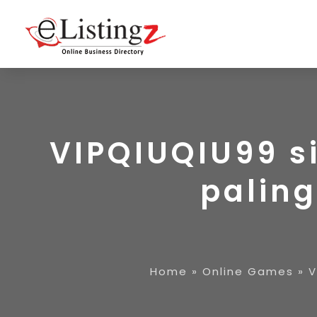
VIPQIUQIU99 s
paling
Home
»
Online Games
»
V