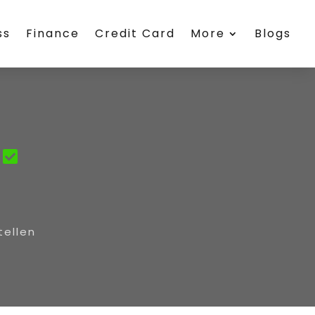
ss
Finance
Credit Card
More
Blogs
tellen