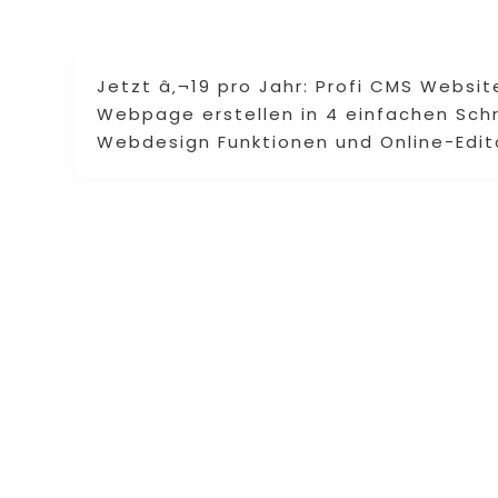
Jetzt â‚¬19 pro Jahr: Profi CMS Websit
Webpage erstellen in 4 einfachen Schri
Webdesign Funktionen und Online-Edit