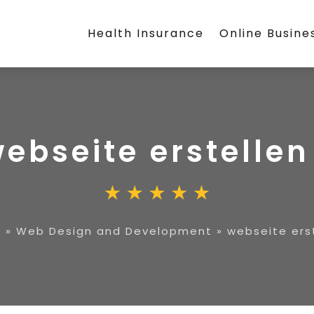
Health Insurance
Online Busine
ebseite erstellen
e
»
Web Design and Development
»
webseite ers