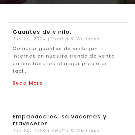
Guantes de vinilo.
Jun 20, 2024
|
Health & Wellness
Comprar guantes de vinilo por
internet en nuestra tienda de venta
on line baratos al mejor precio es
facil.
Read More
Empapadores, salvacamas y
traveseros
Jun 20, 2024
|
Health & Wellness